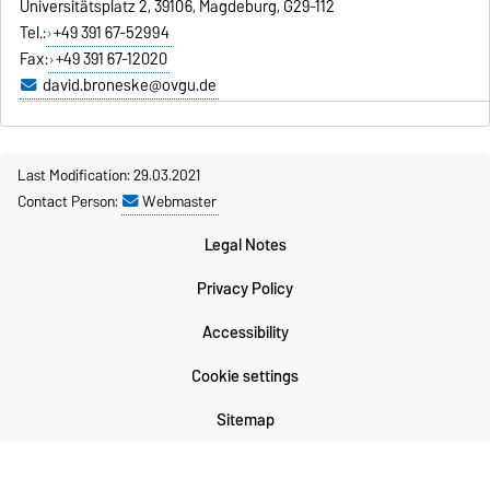
Universitätsplatz 2, 39106, Magdeburg, G29-112
Tel.:
+49 391 67-52994
Fax:
+49 391 67-12020
david.broneske@ovgu.de
Last Modification: 29.03.2021
Contact Person:
Webmaster
Legal Notes
Privacy Policy
Accessibility
Cookie settings
Sitemap